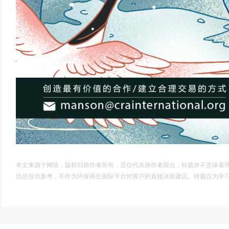
本文来源于网络，版权归原作者所有，且仅代表原作者观点，转载并不意味着
信息仅供参考，不作为环保再生国际平台对客户的直接决策建议。转载仅为学