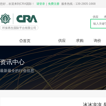
您好，欢迎来到CRA国际！
请登录
|
免费注册
服务热线：139-2805-1668
供应
环保再生国际平台有限公司
供应
求购
询价
首页
资讯中心
最新最全的行业信息
冰冰凉凉,