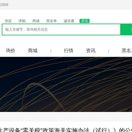
1668
供应
求购
商城
黑名单
诚信通
资讯
询价
商城
行情
资讯
黑名
|
|
产设备“零关税”政策海关实施办法（试行）》的公