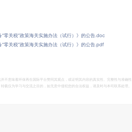
零关税”政策海关实施办法（试行）》的公告.doc
零关税”政策海关实施办法（试行）》的公告.pdf
载并不意味着环保再生国际平台赞同其观点，或证明其内容的真实性、完整性与准确性
。转载仅为学习与交流之目的，如无意中侵犯您的合法权益，请及时与本司联系处理。