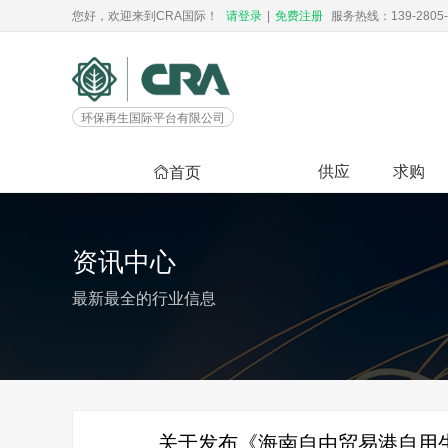
您好，欢迎来到CRA国际！
请登录
|
免费注册
服务热线：139-2805-
环保再生国际平台有限公司
供应
求购
首页
资讯中心
最新最全的行业信息
关于发布《海南自由贸易港自用生