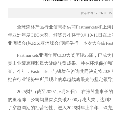
发布时间：2026-05-15 1
全球森林产品行业信息提供商Fastmarkets和上
年亚洲年度CEO大奖。颁奖典礼将于9月10-11日在上海
亚洲峰会(原RISI亚洲峰会)期间举行。本次大会由Fas
Fastmarkets亚洲年度CEO大奖历经25届，
突出业绩表现和重大战略转型成果、并在环境保护和
誉。今年，Fastmarkets与锐智信咨询共同决定将
她在行业逆势中所展现出的卓越战略眼光与坚定领导
2025财年(截至2025年6月30日)，在张茵董
的里程碑：公司销量首次突破2.000万吨大关，达到2.1
了穿越周期的经营韧性。进入2026财年上半年，玖