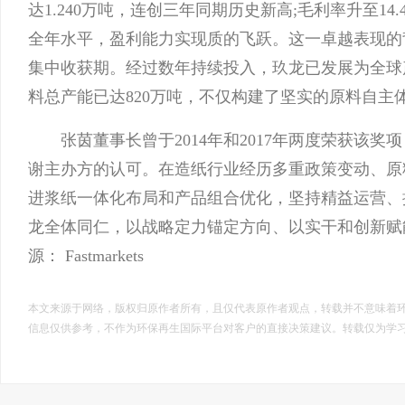
达1.240万吨，连创三年同期历史新高;毛利率升至14
全年水平，盈利能力实现质的飞跃。这一卓越表现的
集中收获期。经过数年持续投入，玖龙已发展为全球
料总产能已达820万吨，不仅构建了坚实的原料自
张茵董事长曾于2014年和2017年两度荣获该奖
谢主办方的认可。在造纸行业经历多重政策变动、原
进浆纸一体化布局和产品组合优化，坚持精益运营、
龙全体同仁，以战略定力锚定方向、以实干和创新赋
源：
Fastmarkets
本文来源于网络，版权归原作者所有，且仅代表原作者观点，转载并不意味着
信息仅供参考，不作为环保再生国际平台对客户的直接决策建议。转载仅为学