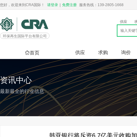
您好，欢迎来到CRA国际！
请登录
|
免费注册
服务热线：139-2805-1668
供应
环保再生国际平台有限公司
供应
求购
询价
首页
资讯中心
最新最全的行业信息
韩亚银行将斥资6.7亿美元收购加