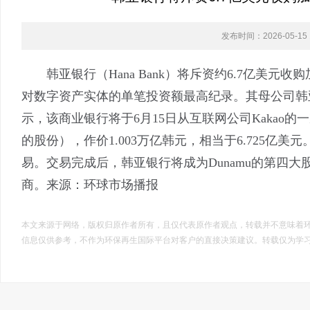
发布时间：2026-05-15 1
韩亚银行（Hana Bank）将斥资约6.7亿美元收
对数字资产实体的单笔投资额最高纪录。其母公司韩亚金融集团
示，该商业银行将于6月15日从互联网公司Kakao的一家
的股份），作价1.003万亿韩元，相当于6.725亿美
易。交易完成后，韩亚银行将成为Dunamu的第四大股东
商。来源：
环球市场播报
本文来源于网络，版权归原作者所有，且仅代表原作者观点，转载并不意味着
信息仅供参考，不作为环保再生国际平台对客户的直接决策建议。转载仅为学