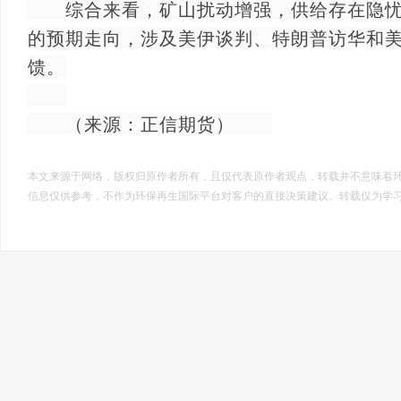
综合来看，矿山扰动增强，供给存在隐忧，
的预期走向，涉及美伊谈判、特朗普访华和
馈。
（来源：正信期货）
本文来源于网络，版权归原作者所有，且仅代表原作者观点，转载并不意味着
信息仅供参考，不作为环保再生国际平台对客户的直接决策建议。转载仅为学