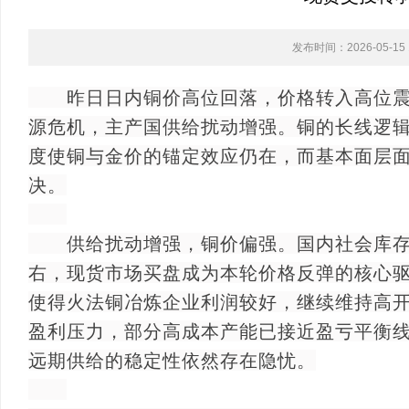
发布时间：2026-05-15 1
昨日日内铜价高位回落，价格转入高位震
源危机，主产国供给扰动增强。铜的长线逻
度使铜与金价的锚定效应仍在，而基本面层
决。
供给扰动增强，铜价偏强。国内社会库存已
右，现货市场买盘成为本轮价格反弹的核心
使得火法铜冶炼企业利润较好，继续维持高
盈利压力，部分高成本产能已接近盈亏平衡线
远期供给的稳定性依然存在隐忧。