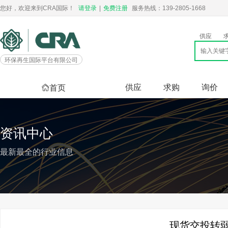
您好，欢迎来到CRA国际！
请登录
|
免费注册
服务热线：139-2805-1668
供应
环保再生国际平台有限公司
供应
求购
询价
首页
资讯中心
最新最全的行业信息
现货交投转