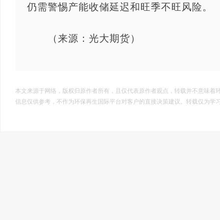
仍需警惕产能收储延迟和旺季不旺风险。
（来源：光大期货）
本文来源于网络，版权归原作者所有，且仅代表原作者观点，转载并不意味着
信息仅供参考，不作为环保再生国际平台对客户的直接决策建议。转载仅为学