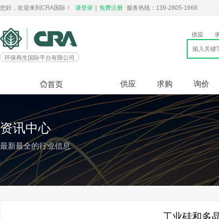
您好，欢迎来到CRA国际！
请登录
|
免费注册
服务热线：139-2805-1668
供应
环保再生国际平台有限公司
供应
求购
询价
首页
资讯中心
最新最全的行业信息
工业硅和多