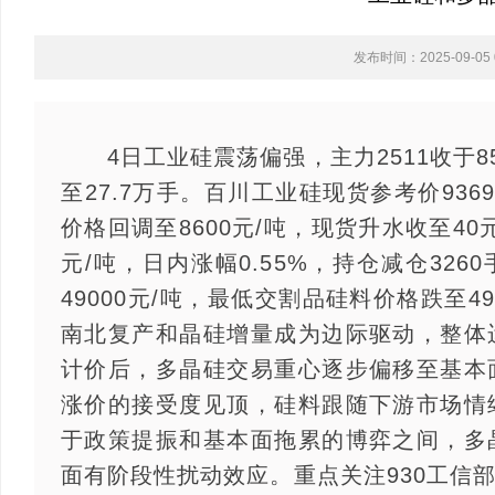
发布时间：2025-09-05 0
4日工业硅震荡偏强，主力2511收于851
至27.7万手。百川工业硅现货参考价936
价格回调至8600元/吨，现货升水收至40元
元/吨，日内涨幅0.55%，持仓减仓326
49000元/吨，最低交割品硅料价格跌至49
南北复产和晶硅增量成为边际驱动，整体
计价后，多晶硅交易重心逐步偏移至基本
涨价的接受度见顶，硅料跟随下游市场情
于政策提振和基本面拖累的博弈之间，多
面有阶段性扰动效应。重点关注930工信