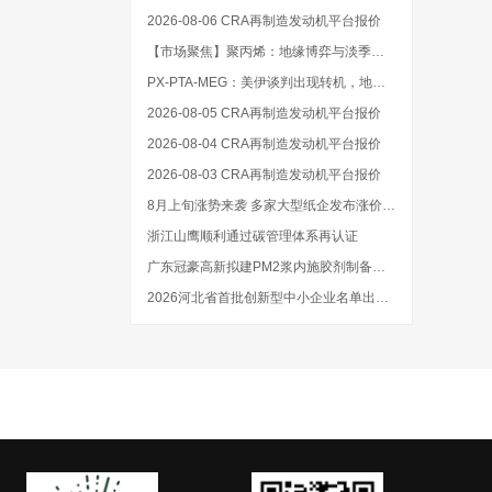
2026-08-06 CRA再制造发动机平台报价
【市场聚焦】聚丙烯：地缘博弈与淡季供需的双向角力
PX-PTA-MEG：美伊谈判出现转机，地缘溢价回吐
2026-08-05 CRA再制造发动机平台报价
2026-08-04 CRA再制造发动机平台报价
2026-08-03 CRA再制造发动机平台报价
8月上旬涨势来袭 多家大型纸企发布涨价计划
浙江山鹰顺利通过碳管理体系再认证
广东冠豪高新拟建PM2浆内施胶剂制备系统技改项目
2026河北省首批创新型中小企业名单出炉 造纸印刷包装业多企业上榜