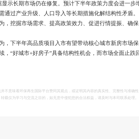
据显示长期市场仍在修复。预计下半年政策力度会进一步
需通过产业升级、人口导入等长期措施化解结构性矛盾。
，挖掘市场需求、提高政策效力、促进行情提振、确保
，下半年高品质项目入市有望带动核心城市新房市场保
续，“好城市+好房子”具备结构性机会，而市场全面止跌
载并不意味着环保再生国际平台赞同其观点，或证明其内容的真实性、完整性与准确性
。转载仅为学习与交流之目的，如无意中侵犯您的合法权益，请及时与本司联系处理。