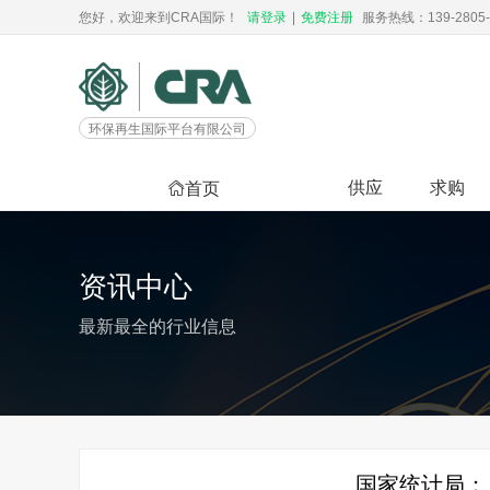
您好，欢迎来到CRA国际！
请登录
|
免费注册
服务热线：139-2805-
环保再生国际平台有限公司
供应
求购
首页
资讯中心
最新最全的行业信息
国家统计局：