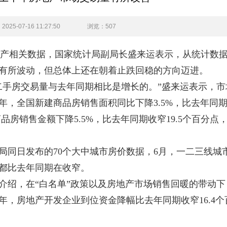
25-07-16 11:27:50
浏览
：507
产相关数据，国家统计局副局长盛来运表示，从统计数
有所波动，但总体上还在朝着止跌回稳的方向迈进。
手房交易量与去年同期相比是增长的。”盛来运表示，市
，全国新建商品房销售面积同比下降3.5%，比去年同期收
品房销售金额下降5.5%，比去年同期收窄19.5个百分点
同日发布的70个大中城市房价数据，6月，一二三线城
都比去年同期在收窄。
绍，在“白名单”政策以及房地产市场销售回暖的带动下
，房地产开发企业到位资金降幅比去年同期收窄16.4个