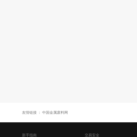
友情链接 ：
中国金属废料网
新手指南
交易安全