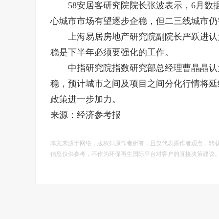
58安居客研究院院长张波表示，6月数
心城市市场有望逐步企稳，但二三线城市仍
上海易居房地产研究院副院长严跃进认为
稳是下半年必须要强化的工作。
中指研究院指数研究部总经理曹晶晶认为
稳，预计城市之间及项目之间分化行情将延
政策进一步加力。
来源：经济参考报
本文来源于网络，版权归原作者所有，且仅代表原作者观点，转
信息仅供参考，不作为环保再生国际平台对客户的直接决策建议