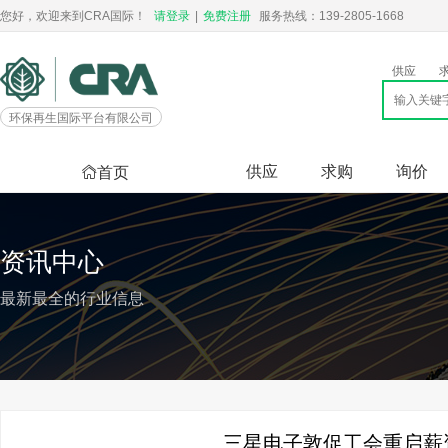
您好，欢迎来到CRA国际！
请登录
|
免费注册
服务热线：139-2805-1668
供应
环保再生国际平台有限公司
供应
求购
询价
首页
资讯中心
最新最全的行业信息
三星电子敦促工会重启薪