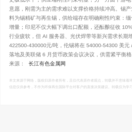
意愿，刚需为主的需求难以支撑价格持续冲高。锡产业
料为锡精矿与再生锡，供给端存在明确刚性约束：缅
增量；印尼不仅大幅下调出口配额，还酝酿征收 10%
行业疲软，但 AI 服务器、光伏焊带等新兴需求长
422500-430000元/吨，伦锡将在 54000-543
落地及美联储 6 月货币政策会议决议，供需紧平衡
来源：
长江有色金属网
本文来源于网络，版权归原作者所有，且仅代表原作者观点，转载并不意味着
信息仅供参考，不作为环保再生国际平台对客户的直接决策建议。转载仅为学