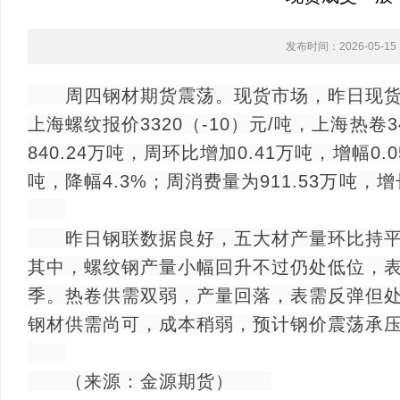
发布时间：2026-05-15 1
周四钢材期货震荡。现货市场，昨日现货成交
上海螺纹报价3320（-10）元/吨，上海热卷
840.24万吨，周环比增加0.41万吨，增幅0.0
吨，降幅4.3%；周消费量为911.53万吨，增
昨日钢联数据良好，五大材产量环比持平
其中，螺纹钢产量小幅回升不过仍处低位，
季。热卷供需双弱，产量回落，表需反弹但
钢材供需尚可，成本稍弱，预计钢价震荡承
（来源：金源期货）