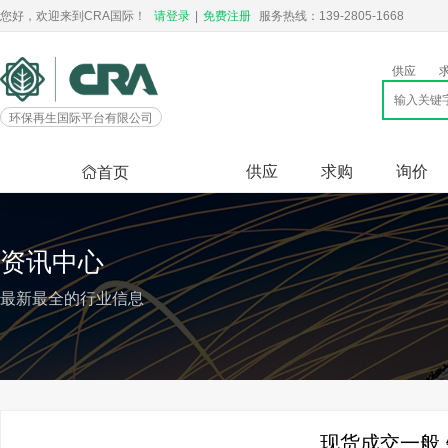
您好，欢迎来到CRA国际！
请登录
|
免费注册
服务热线：139-2805-1668
供应
环保再生国际平台有限公司
供应
求购
询价
首页
资讯中心
最新最全的行业信息
现货成交一般