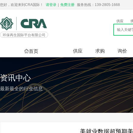
您好，欢迎来到CRA国际！
请登录
|
免费注册
服务热线：139-2805-1668
供应
环保再生国际平台有限公司
供应
求购
询价
首页
资讯中心
最新最全的行业信息
美就业数据超预期美