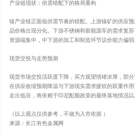
产业链现状：供需错配下的格局重构
镍产业链正面临供需节奏的错配。上游镍矿的供应预
品价格出现分化。下游不锈钢和新能源车的需求复苏
资源端集中，中下游的加工和制造环节议价能力偏弱
现货交投与走势预测
现货市场交投活跃度下降，买方观望情绪浓厚，部分
在供应收缩预期降温与下游现实需求疲软的双重作用
走出低谷，将依赖于印尼配额政策的最终落地情况以
（以上观点仅供参考，不做为入市依据 ）
来源：长江有色金属网