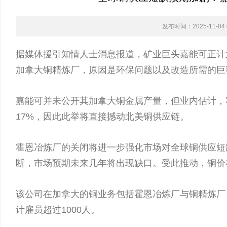
发布时间：2025-11-04 0
据媒体援引知情人士消息报道，矿业巨头嘉能可正计
加拿大铜精炼厂，原因是环保问题以及改造所需的巨
嘉能可并未公开其加拿大铜金属产量，但业内估计，
17%，因此此举将直接撼动北美铜供应链。
霍恩冶炼厂的关闭将进一步强化市场对全球铜供应短
断，市场预期未来几年将出现缺口。受此推动，铜价在1
该公司在加拿大的铜业务包括霍恩冶炼厂与铜精炼厂
计雇员超过1000人。