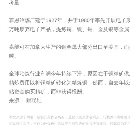
考量。
霍恩冶炼厂建于1927年，并于1980年率先开展电
万吨废弃电子产品，提炼铜、镍、钴、金及银等金属
嘉能可在加拿大生产的铜金属大部分出口至美国，而
吨。
全球冶炼行业利润今年持续下滑，原因在于铜精矿供
精炼费用以将铜精矿转化为精炼铜。然而，自去年以
贴资金购买精矿，而非获得报酬。
来源：
财联社
本文来源于网络，版权归原作者所有，且仅代表原作者观点，转载并不意味着
信息仅供参考，不作为环保再生国际平台对客户的直接决策建议。转载仅为学