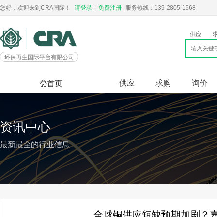
您好，欢迎来到CRA国际！
请登录
|
免费注册
服务热线：139-2805-1668
供应
环保再生国际平台有限公司
供应
求购
询价
首页
资讯中心
最新最全的行业信息
全球铜供应短缺预期加剧？