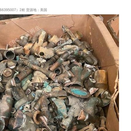
395007）2柜 货源地：美国