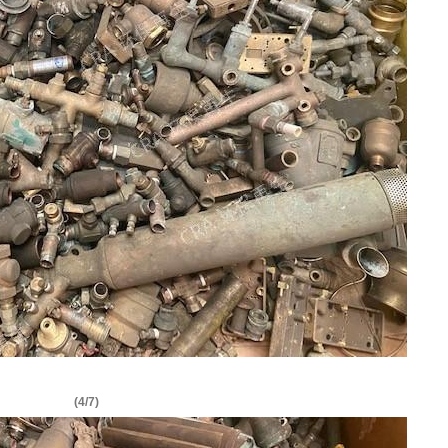
(4/7)