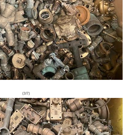
(3/7)