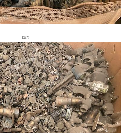
(1/7)