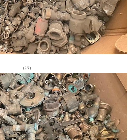
(2/7)