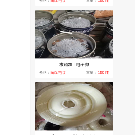
价格：
面议/电议
重量：
100 吨
求购加工电子脚
价格：
面议/电议
重量：
100 吨