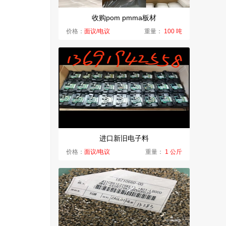
收购pom pmma板材
价格：
面议/电议
重量：
100 吨
进口新旧电子料
价格：
面议/电议
重量：
1 公斤