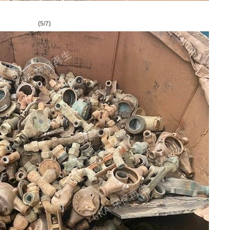
(5/7)