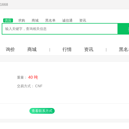
1668
供应
求购
商城
黑名单
诚信通
资讯
询价
商城
行情
资讯
黑名
|
|
40 吨
重量：
交易方式： CNF
查看联系方式